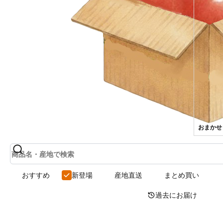
すべて
おまかせ
おすすめ
新登場
産地直送
まとめ買い
過去にお届け