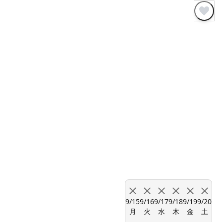
9/15
9/16
9/17
9/18
9/19
9/20
月
火
水
木
金
土