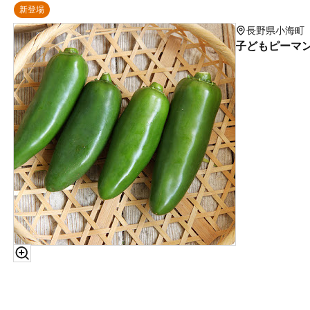
新登場
長野県小海町
子どもピーマン 