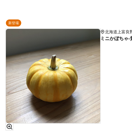
新登場
北海道上富良
ミニかぼちゃ-黄