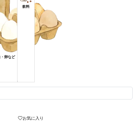
飲料
米・卵など
お気に入り