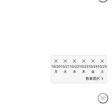
10/20
10/21
10/22
10/23
10/24
10/25
月
火
水
木
金
土
数量選択