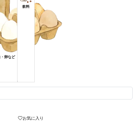
飲料
米・卵など
お気に入り