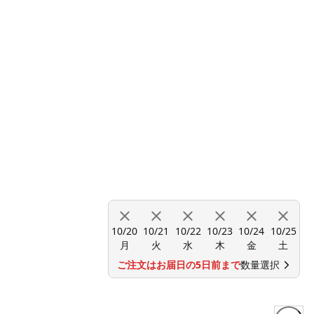
10/20
10/21
10/22
10/23
10/24
10/25
月
火
水
木
金
土
ご注文はお届日の5日前まで
数量選択