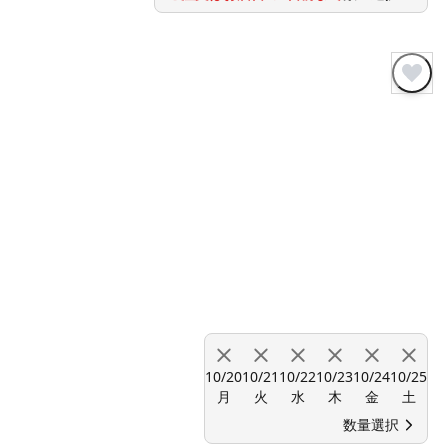
10/20
10/21
10/22
10/23
10/24
10/25
月
火
水
木
金
土
数量選択