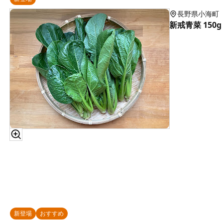
長野県小海町
新戒青菜 150g
新登場
おすすめ