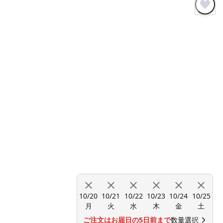
10/20
10/21
10/22
10/23
10/24
10/25
月
火
水
木
金
土
ご注文はお届日の5日前まで
数量選択