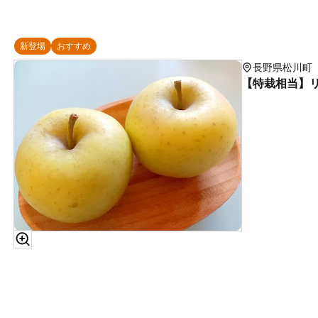
新登場
おすすめ
長野県松川町
【特栽相当】リ