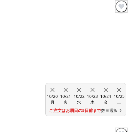
10/20
10/21
10/22
10/23
10/24
10/25
月
火
水
木
金
土
ご注文はお届日の5日前まで
数量選択