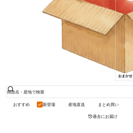
すべて
おまかせ
おすすめ
新登場
産地直送
まとめ買い
過去にお届け