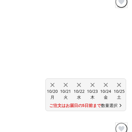
10/20
10/21
10/22
10/23
10/24
10/25
月
火
水
木
金
土
ご注文はお届日の5日前まで
数量選択