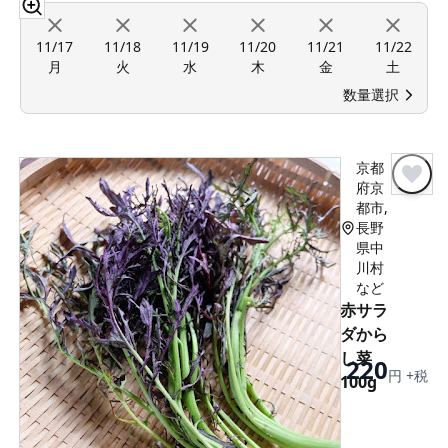
11/17
11/18
11/19
11/20
11/21
11/22
月
火
水
木
金
土
数量選択
京都
府京
都市,
長野
県中
川村
など
赤サラ
ダから
し菜
220
円 +税
100g