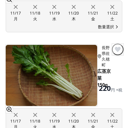
11/17
11/18
11/19
11/20
11/21
11/22
月
火
水
木
金
土
数量選択
長野
県佐
久穂
町
広茎京
菜
150g
220
円 +税
11/17
11/18
11/19
11/20
11/21
11/22
月
火
水
木
金
土