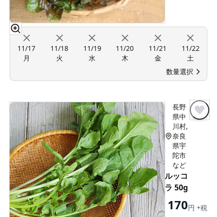
11/17
11/18
11/19
11/20
11/21
11/22
月
火
水
木
金
土
数量選択
長野
県中
川村,
奈良
県宇
陀市
など
ルッコ
ラ 50g
170
円 +税