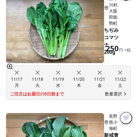
川村,
大阪
府能
勢町
ちぢみ
コマツ
ナ
250
円 +税
200g
11/17
11/18
11/19
11/20
11/21
11/22
月
火
水
木
金
土
ご注文はお届日の5日前まで
数量選択
長野
県小
海町
新戒青