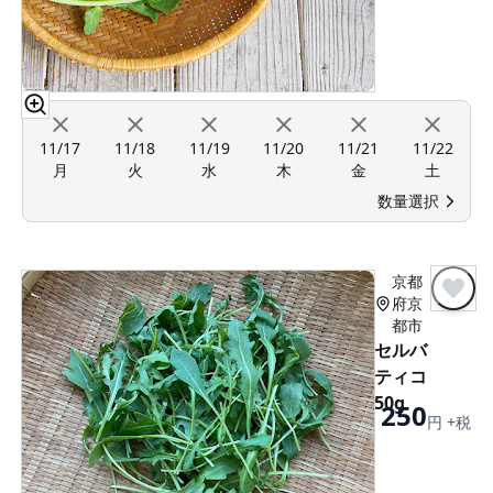
11/17
11/18
11/19
11/20
11/21
11/22
月
火
水
木
金
土
数量選択
京都
府京
都市
セルバ
ティコ
50g
250
円 +税