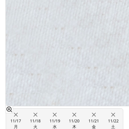
11/17
11/18
11/19
11/20
11/21
11/22
月
火
水
木
金
土