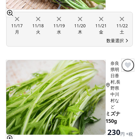
11/17
11/18
11/19
11/20
11/21
11/22
月
火
水
木
金
土
数量選択
奈良
県明
日香
村,長
野県
中川
村な
ど
ミズナ
150g
230
円 +税