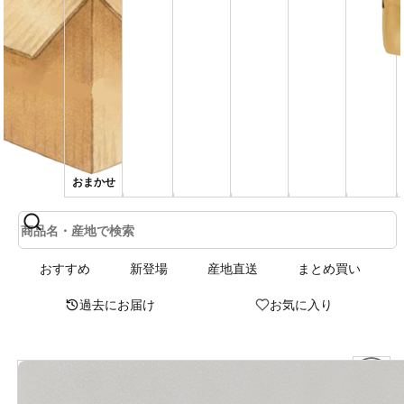
おまかせ
おすすめ
新登場
産地直送
まとめ買い
過去にお届け
お気に入り