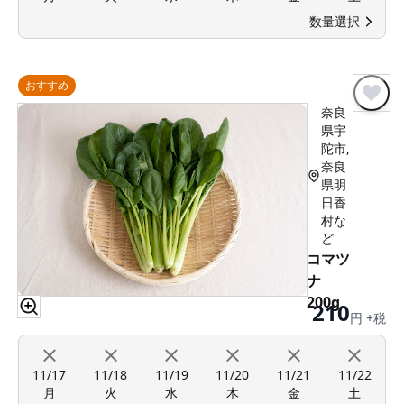
数量選択
おすすめ
奈良
県宇
陀市,
奈良
県明
日香
村な
ど
コマツ
ナ
200g
210
円 +税
11/17
11/18
11/19
11/20
11/21
11/22
月
火
水
木
金
土