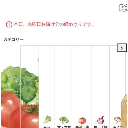
今週の注文
来週の注文
2025年09月15日(月)~2025年09月20日(土)
本日、水曜日お届け分の締めきりです。
カテゴリー
すべて
果菜・実
根・土物
キノコ
茎・花菜