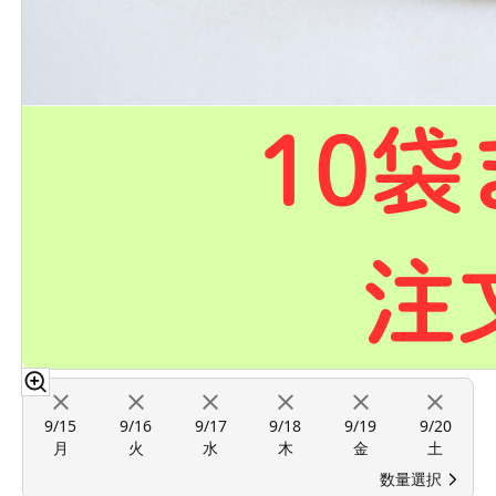
9/15
9/16
9/17
9/18
9/19
9/20
月
火
水
木
金
土
数量選択